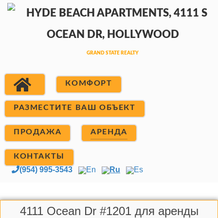
КОМФОРТ
РАЗМЕСТИТЕ ВАШ ОБЪЕКТ
ПРОДАЖА
АРЕНДА
КОНТАКТЫ
(954) 995-3543
En
Ru
Es
4111 Ocean Dr #1201 для аренды