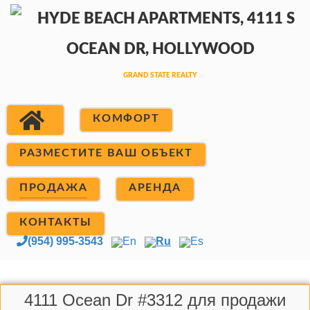
КОМФОРТ
РАЗМЕСТИТЕ ВАШ ОБЪЕКТ
ПРОДАЖА
АРЕНДА
КОНТАКТЫ
(954) 995-3543
En
Ru
Es
4111 Ocean Dr #3312 для продажи