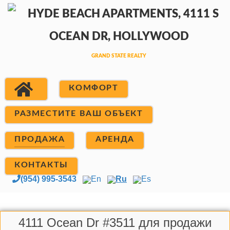
КОМФОРТ
РАЗМЕСТИТЕ ВАШ ОБЪЕКТ
ПРОДАЖА
АРЕНДА
КОНТАКТЫ
(954) 995-3543
En
Ru
Es
4111 Ocean Dr #3511 для продажи