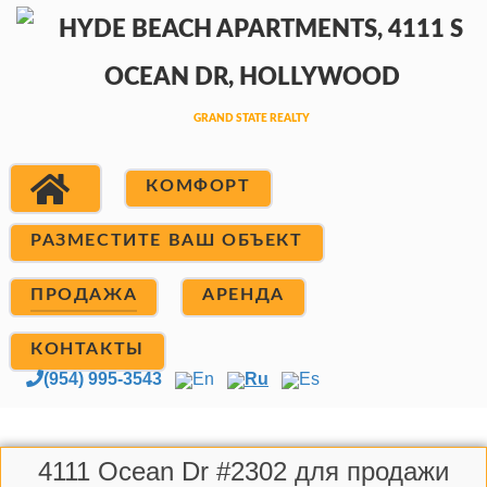
КОМФОРТ
РАЗМЕСТИТЕ ВАШ ОБЪЕКТ
ПРОДАЖА
АРЕНДА
КОНТАКТЫ
(954) 995-3543
En
Ru
Es
4111 Ocean Dr #2302 для продажи