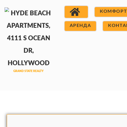
КОМФОР
АРЕНДА
КОНТА