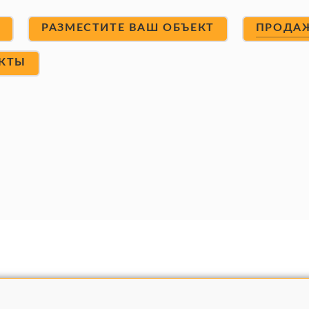
Т
РАЗМЕСТИТЕ ВАШ ОБЪЕКТ
ПРОДА
КТЫ