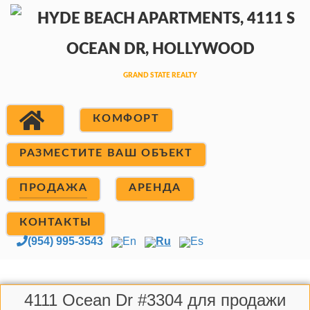
КОМФОРТ
РАЗМЕСТИТЕ ВАШ ОБЪЕКТ
ПРОДАЖА
АРЕНДА
КОНТАКТЫ
(954) 995-3543
En
Ru
Es
4111 Ocean Dr #3304 для продажи