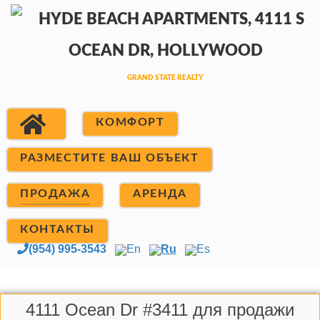
КОМФОРТ
РАЗМЕСТИТЕ ВАШ ОБЪЕКТ
ПРОДАЖА
АРЕНДА
КОНТАКТЫ
(954) 995-3543
En
Ru
Es
4111 Ocean Dr #3411 для продажи