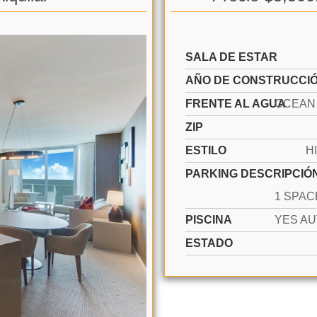
SALA DE ESTAR
AÑO DE CONSTRUCCI
FRENTE AL AGUA
ZIP
ESTILO
H
PARKING DESCRIPCIÓ
PISCINA
ESTADO