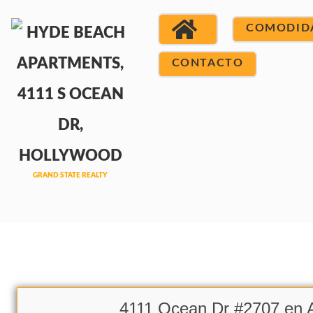
COMODID
CONTACTO
4111 Ocean Dr #2707 en A