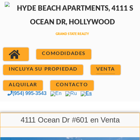
COMODIDADES
INCLUYA SU PROPIEDAD
VENTA
ALQUILAR
CONTACTO
(954) 995-3543
En
Ru
Es
4111 Ocean Dr #601 en Venta