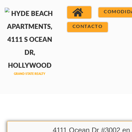
COMODID
CONTACTO
4111 Ocean Dr #3002 en