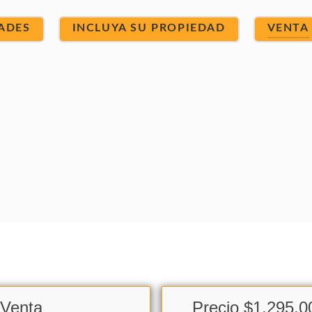
ADES
INCLUYA SU PROPIEDAD
VENTA
 Venta
Precio $1,295,0