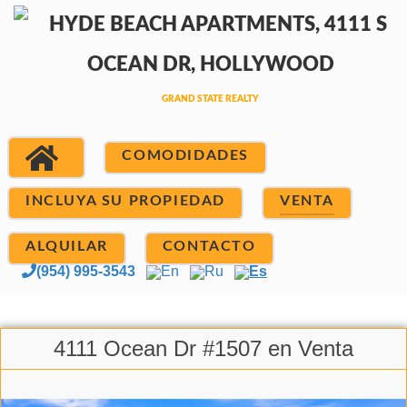
COMODIDADES
INCLUYA SU PROPIEDAD
VENTA
ALQUILAR
CONTACTO
(954) 995-3543
En
Ru
Es
4111 Ocean Dr #1507 en Venta