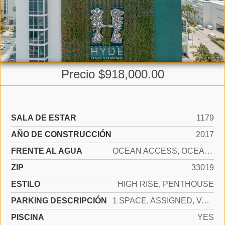
Precio $918,000.00
SALA DE ESTAR
1179
AÑO DE CONSTRUCCIÓN
2017
FRENTE AL AGUA
OCEAN ACCESS, OCEAN FRONT
ZIP
33019
ESTILO
HIGH RISE, PENTHOUSE
PARKING DESCRIPCIÓN
1 SPACE, ASSIGNED, VALET
PISCINA
YES